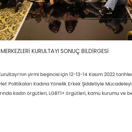
 MERKEZLERİ KURULTAYI SONUÇ BİLDİRGESİ
ultayı’nın yirmi beşincisi için 12-13-14 Kasım 2022 tarihle
vlet Politikaları Kadına Yönelik Erkek Şiddetiyle Mücadeleyi 
arında kadın örgütleri, LGBTİ+ örgütleri, kamu kurumu ve be