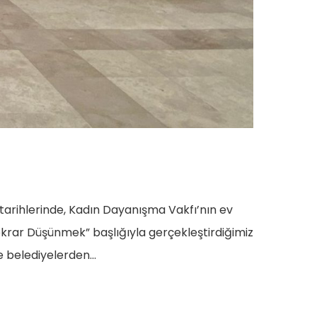
 tarihlerinde, Kadın Dayanışma Vakfı’nın ev
Tekrar Düşünmek” başlığıyla gerçekleştirdiğimiz
ve belediyelerden…