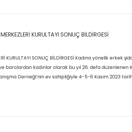
 MERKEZLERİ KURULTAYI SONUÇ BİLDİRGESİ
 KURULTAYI SONUÇ BİLDİRGESİ Kadına yönelik erkek şiddet
 ve barolardan kadınlar olarak bu yıl 26. defa düzenlenen
yanışma Derneği’nin ev sahipliğiyle 4-5-6 Kasım 2023 tarih