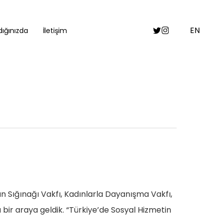
Twitter
Instagram
EN
ığınızda
İletişim
ın Sığınağı Vakfı, Kadınlarla Dayanışma Vakfı,
ir araya geldik. “Türkiye’de Sosyal Hizmetin