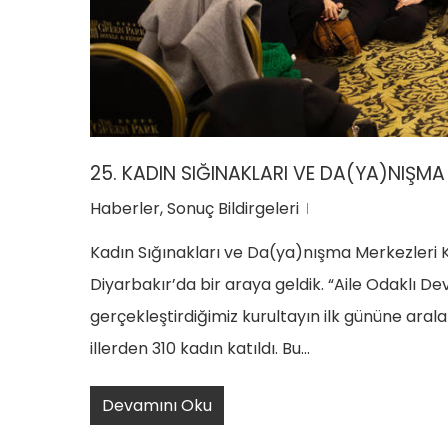
25. KADIN SIĞINAKLARI VE DA(YA)NIŞMA
Haberler
,
Sonuç Bildirgeleri
Kadın Sığınakları ve Da(ya)nışma Merkezleri Kur
Diyarbakır’da bir araya geldik. “Aile Odaklı De
gerçekleştirdiğimiz kurultayın ilk gününe aral
illerden 310 kadın katıldı. Bu…
Devamını Oku