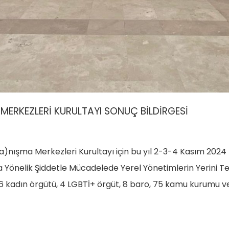
 MERKEZLERİ KURULTAYI SONUÇ BİLDİRGESİ
a)nışma Merkezleri Kurultayı için bu yıl 2-3-4 Kasım 2024
na Yönelik Şiddetle Mücadelede Yerel Yönetimlerin Yerini 
56 kadın örgütü, 4 LGBTİ+ örgüt, 8 baro, 75 kamu kurumu 