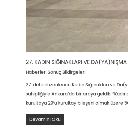
27. KADIN SIĞINAKLARI VE DA(YA)NIŞMA
Haberler
,
Sonuç Bildirgeleri
27. defa düzenlenen Kadın Sığınakları ve Da(y
sahipliğiyle Ankara’da bir araya geldik. “Kadı
kurultaya 29’u kurultay bileşeni olmak üzere 
Devamını Oku