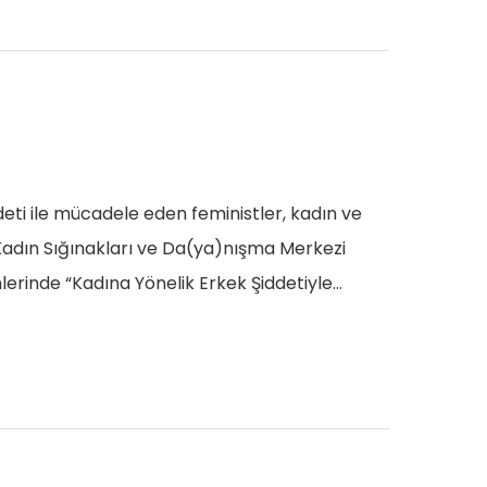
i ile mücadele eden feministler, kadın ve
 Kadın Sığınakları ve Da(ya)nışma Merkezi
lerinde “Kadına Yönelik Erkek Şiddetiyle…