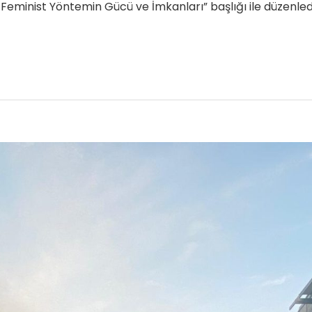
Feminist Yöntemin Gücü ve İmkanları” başlığı ile düzenled