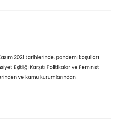
Kasım 2021 tarihlerinde, pandemi koşulları
et Eşitliği Karşıtı Politikalar ve Feminist
gütlerinden ve kamu kurumlarından…