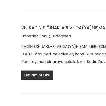
26. KADIN SIĞINAKLARI VE DA(YA)NIŞMA
Haberler
,
Sonuç Bildirgeleri
KADIN SIĞINAKLARI VE DA(YA)NIŞMA MERKEZLERİ
LGBTİ+ örgütleri, belediyeler, kamu kurumları
Kurultayı’nda bir araya geldik. İzmir Kadın Da
Devamını Oku