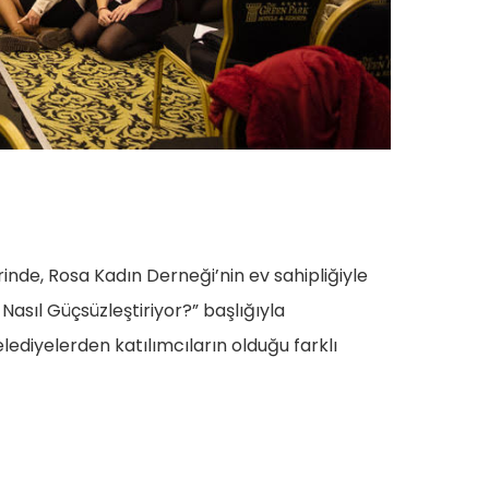
rinde, Rosa Kadın Derneği’nin ev sahipliğiyle
Nasıl Güçsüzleştiriyor?” başlığıyla
lediyelerden katılımcıların olduğu farklı