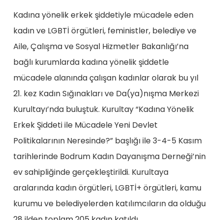
Kadına yönelik erkek şiddetiyle mücadele eden
kadın ve LGBTİ örgütleri, feministler, belediye ve
Aile, Çalışma ve Sosyal Hizmetler Bakanlığı’na
bağlı kurumlarda kadına yönelik şiddetle
mücadele alanında çalışan kadınlar olarak bu yıl
21. kez Kadın Sığınakları ve Da(ya)nışma Merkezi
Kurultayı’nda buluştuk. Kurultay “Kadına Yönelik
Erkek Şiddeti ile Mücadele Yeni Devlet
Politikalarının Neresinde?” başlığı ile 3-4-5 Kasım
tarihlerinde Bodrum Kadın Dayanışma Derneği’nin
ev sahipliğinde gerçekleştirildi. Kurultaya
aralarında kadın örgütleri, LGBTİ+ örgütleri, kamu
kurumu ve belediyelerden katılımcıların da olduğu
28 ilden toplam 205 kadın katıldı.