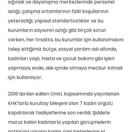
sığınak ve dayanışma merkezlerinde personel
azlığı, çalışma ortamlarının fiziki koşullarının
yetersizliği, yapısal standartsızlıklar ve bu
kurumların sayısının azlığı gibi birçok sorun
varken, her fırsatta, bu kurumlar için kullanılmasını
talep ettiğimiz bütçe, sosyal yardım adı altında,
kadınları yaşlı, hasta ve çocuk bakımı gibi işleri
yapmaya, evde, aile içinde olmaya mecbur kılmak
için kullanılıyor.
2016’da ilan edilen OHAL kapsamında yayınlanan
KHK’larla kurultay bileşeni olan 7 kadın örgütü
kapatılarak faaliyetlerine son verildi. Şiddete
maruz kalan kadınlarla yapılan görüşmelerin
notlarına varana kadar özel belgelerine el