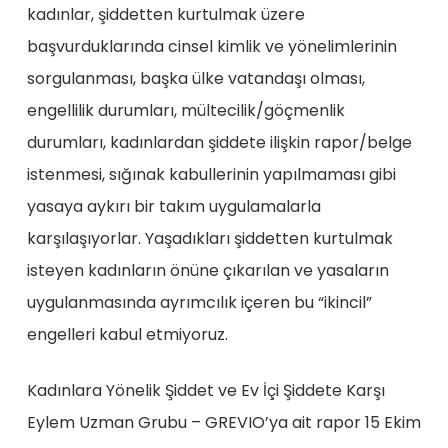
kadınlar, şiddetten kurtulmak üzere
başvurduklarında cinsel kimlik ve yönelimlerinin
sorgulanması, başka ülke vatandaşı olması,
engellilik durumları, mültecilik/göçmenlik
durumları, kadınlardan şiddete ilişkin rapor/belge
istenmesi, sığınak kabullerinin yapılmaması gibi
yasaya aykırı bir takım uygulamalarla
karşılaşıyorlar. Yaşadıkları şiddetten kurtulmak
isteyen kadınların önüne çıkarılan ve yasaların
uygulanmasında ayrımcılık içeren bu “ikincil”
engelleri kabul etmiyoruz.
Kadınlara Yönelik Şiddet ve Ev İçi Şiddete Karşı
Eylem Uzman Grubu – GREVIO’ya ait rapor 15 Ekim