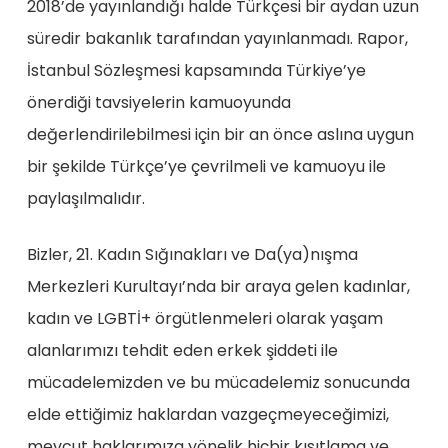
2018’de yayınlandığı halde Türkçesi bir aydan uzun
süredir bakanlık tarafından yayınlanmadı. Rapor,
İstanbul Sözleşmesi kapsamında Türkiye’ye
önerdiği tavsiyelerin kamuoyunda
değerlendirilebilmesi için bir an önce aslına uygun
bir şekilde Türkçe’ye çevrilmeli ve kamuoyu ile
paylaşılmalıdır.
Bizler, 21. Kadın Sığınakları ve Da(ya)nışma
Merkezleri Kurultayı’nda bir araya gelen kadınlar,
kadın ve LGBTİ+ örgütlenmeleri olarak yaşam
alanlarımızı tehdit eden erkek şiddeti ile
mücadelemizden ve bu mücadelemiz sonucunda
elde ettiğimiz haklardan vazgeçmeyeceğimizi,
mevcut haklarımıza yönelik hiçbir kısıtlama ve