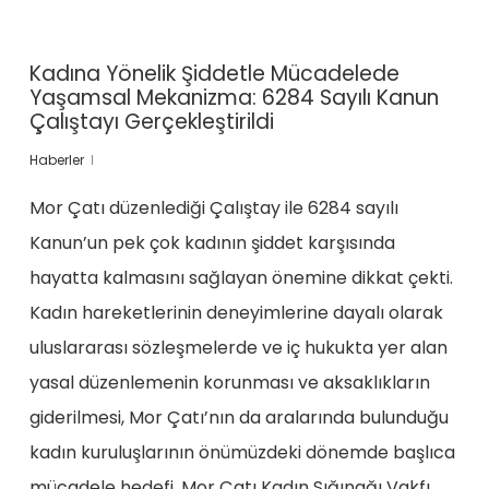
Kadına Yönelik Şiddetle Mücadelede
Yaşamsal Mekanizma: 6284 Sayılı Kanun
Çalıştayı Gerçekleştirildi
Haberler
Mor Çatı düzenlediği Çalıştay ile 6284 sayılı
Kanun’un pek çok kadının şiddet karşısında
hayatta kalmasını sağlayan önemine dikkat çekti.
Kadın hareketlerinin deneyimlerine dayalı olarak
uluslararası sözleşmelerde ve iç hukukta yer alan
yasal düzenlemenin korunması ve aksaklıkların
giderilmesi, Mor Çatı’nın da aralarında bulunduğu
kadın kuruluşlarının önümüzdeki dönemde başlıca
mücadele hedefi. Mor Çatı Kadın Sığınağı Vakfı