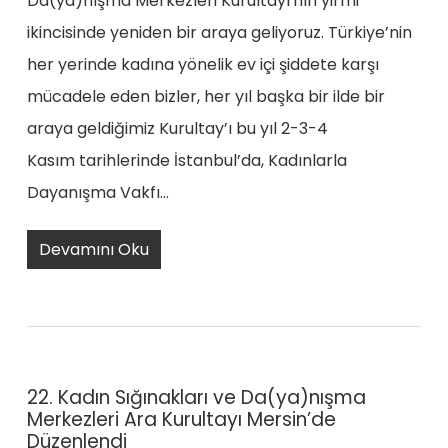
Da(ya)nışma Merkezleri Kurultayı'nın yirmi
ikincisinde yeniden bir araya geliyoruz. Türkiye’nin
her yerinde kadına yönelik ev içi şiddete karşı
mücadele eden bizler, her yıl başka bir ilde bir
araya geldiğimiz Kurultay’ı bu yıl 2-3-4
Kasım tarihlerinde İstanbul’da, Kadınlarla
Dayanışma Vakfı…
Devamını Oku
22. Kadın Sığınakları ve Da(ya)nışma
Merkezleri Ara Kurultayı Mersin’de
Düzenlendi