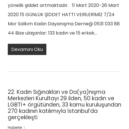
yönelik şiddet artmaktadır. 11 Mart 2020-26 Mart
2020 15 GÜNLÜK ŞİDDET HATTI VERİLERİMİZ 7/24
Mor Salkım Kadın Dayanışma Derneği 0531 033 88
44 Bize ulaşanlar: 133 kadın ve 15 erkek…
Devamını Oku
22. Kadın Sığınakları ve Da(ya)nışma
Merkezleri Kurultayı 29 ilden, 50 kadın ve
LGBTİ+ örgütünden, 33 kamu kuruluşundan
270 kadının katılımıyla İstanbul’da
gerçekleşti
Haberler