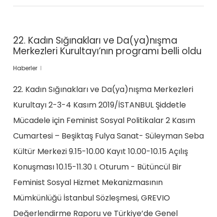
22. Kadın Sığınakları ve Da(ya)nışma
Merkezleri Kurultayı’nın programı belli oldu
Haberler
22. Kadın Sığınakları ve Da(ya)nışma Merkezleri
Kurultayı 2-3-4 Kasım 2019/İSTANBUL Şiddetle
Mücadele için Feminist Sosyal Politikalar 2 Kasım
Cumartesi – Beşiktaş Fulya Sanat- Süleyman Seba
Kültür Merkezi 9.15-10.00 Kayıt 10.00-10.15 Açılış
Konuşması 10.15-11.30 I. Oturum - Bütüncül Bir
Feminist Sosyal Hizmet Mekanizmasının
Mümkünlüğü İstanbul Sözleşmesi, GREVIO
Değerlendirme Raporu ve Türkiye’de Genel