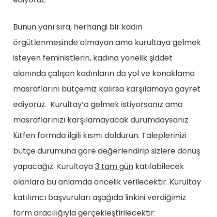
Bunun yanı sıra, herhangi bir kadın
örgütlenmesinde olmayan ama kurultaya gelmek
isteyen feministlerin, kadına yönelik şiddet
alanında çalışan kadınların da yol ve konaklama
masraflarını bütçemiz kalırsa karşılamaya gayret
ediyoruz. Kurultay’a gelmek istiyorsanız ama
masraflarınızı karşılamayacak durumdaysanız
lütfen formda ilgili kısmı doldurun. Taleplerinizi
bütçe durumuna göre değerlendirip sizlere dönüş
yapacağız. Kurultaya
3 tam gün
katılabilecek
olanlara bu anlamda öncelik verilecektir. Kurultay
katılımcı başvuruları aşağıda linkini verdiğimiz
form aracılığıyla gerçekleştirilecektir: