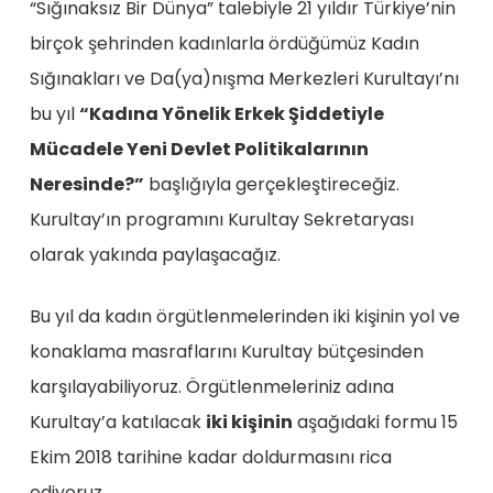
“Sığınaksız Bir Dünya” talebiyle 21 yıldır Türkiye’nin
birçok şehrinden kadınlarla ördüğümüz Kadın
Sığınakları ve Da(ya)nışma Merkezleri Kurultayı’nı
bu yıl
“Kadına Yönelik Erkek Şiddetiyle
Mücadele Yeni Devlet Politikalarının
Neresinde?”
başlığıyla gerçekleştireceğiz.
Kurultay’ın programını Kurultay Sekretaryası
olarak yakında paylaşacağız.
Bu yıl da kadın örgütlenmelerinden iki kişinin yol ve
konaklama masraflarını Kurultay bütçesinden
karşılayabiliyoruz. Örgütlenmeleriniz adına
Kurultay’a katılacak
iki kişinin
aşağıdaki formu 15
Ekim 2018 tarihine kadar doldurmasını rica
ediyoruz.