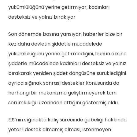
yükümlülüğünü yerine getirmiyor, kadınları
desteksiz ve yalnız bırakıyor
Son dönemde basına yansıyan haberler bize bir
kez daha devletin şiddetle mücadelede
yükümlülüğünü yerine getirmediğini, bunun aksine
şiddetle mücadelede kadınları desteksiz ve yalnız
bırakarak yeniden şiddet döngüsüne sürüklediğini
ayrıca sığınak sonrası destekler konusunda da
herhangi bir mekanizma geliştirmeyerek tüm
sorumluluğu üzerinden attığını göstermiş oldu.
E.S’nin sığınakta kalış sürecinde gebeliği hakkında
yeterli destek almamış olması, istenmeyen