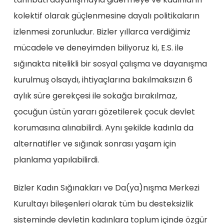
kolektif olarak güçlenmesine dayalı politikaların
izlenmesi zorunludur. Bizler yıllarca verdiğimiz
mücadele ve deneyimden biliyoruz ki, E.S. ile
sığınakta nitelikli bir sosyal çalışma ve dayanışma
kurulmuş olsaydı, ihtiyaçlarına bakılmaksızın 6
aylık süre gerekçesi ile sokağa bırakılmaz,
çocuğun üstün yararı gözetilerek çocuk devlet
korumasına alınabilirdi. Aynı şekilde kadınla da
alternatifler ve sığınak sonrası yaşam için
planlama yapılabilirdi.
Bizler Kadın Sığınakları ve Da(ya)nışma Merkezi
Kurultayı bileşenleri olarak tüm bu desteksizlik
sisteminde devletin kadınlara toplum içinde özgür