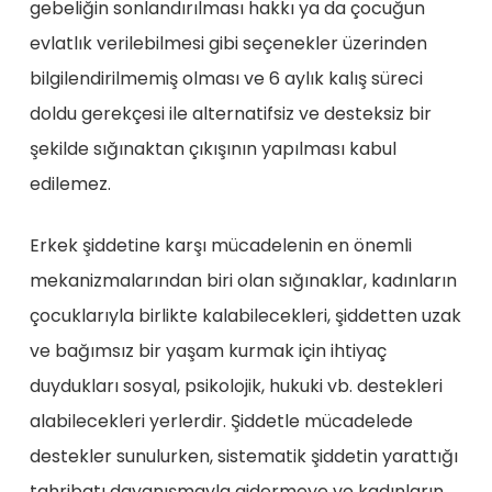
gebeliğin sonlandırılması hakkı ya da çocuğun
evlatlık verilebilmesi gibi seçenekler üzerinden
bilgilendirilmemiş olması ve 6 aylık kalış süreci
doldu gerekçesi ile alternatifsiz ve desteksiz bir
şekilde sığınaktan çıkışının yapılması kabul
edilemez.
Erkek şiddetine karşı mücadelenin en önemli
mekanizmalarından biri olan sığınaklar, kadınların
çocuklarıyla birlikte kalabilecekleri, şiddetten uzak
ve bağımsız bir yaşam kurmak için ihtiyaç
duydukları sosyal, psikolojik, hukuki vb. destekleri
alabilecekleri yerlerdir. Şiddetle mücadelede
destekler sunulurken, sistematik şiddetin yarattığı
tahribatı dayanışmayla gidermeye ve kadınların