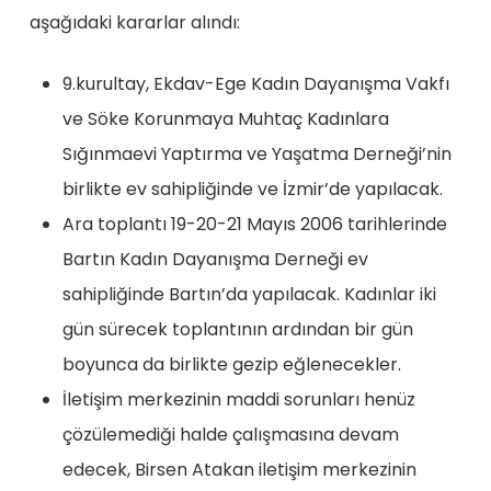
aşağıdaki kararlar alındı:
9.kurultay, Ekdav-Ege Kadın Dayanışma Vakfı
ve Söke Korunmaya Muhtaç Kadınlara
Sığınmaevi Yaptırma ve Yaşatma Derneği’nin
birlikte ev sahipliğinde ve İzmir’de yapılacak.
Ara toplantı 19-20-21 Mayıs 2006 tarihlerinde
Bartın Kadın Dayanışma Derneği ev
sahipliğinde Bartın’da yapılacak. Kadınlar iki
gün sürecek toplantının ardından bir gün
boyunca da birlikte gezip eğlenecekler.
İletişim merkezinin maddi sorunları henüz
çözülemediği halde çalışmasına devam
edecek, Birsen Atakan iletişim merkezinin