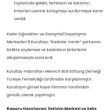
toplantıda şiddet, feminizm ve katılımcı
kriterleri üzerine konuşmayı sürdürmeye karar
verildi.
Kadın Sığınakları ve Danışma/Dayanışma
Merkezleri 8.Kurultayı, “Kadınlar Vardır” şarkısının
birlikte söylemesi ve kadınların birbirlerini
alkışlamasıyla sona erdi.
Kurultay masrafları Heinrich Böll Stiftung Derneği
Türkiye Temsilciliği tarafından karşılanmıştır.
Kurultayın görsel kaydı Filmmor tarafından
gönüllü olarak yapılmıştır.
Raporu Hazırlayan: İletişim Merkezi ve Selis