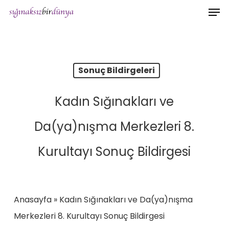
Men
Skip
to
main
content
Sonuç Bildirgeleri
Kadın Sığınakları ve
Da(ya)nışma Merkezleri 8.
Kurultayı Sonuç Bildirgesi
Anasayfa
»
Kadın Sığınakları ve Da(ya)nışma
Merkezleri 8. Kurultayı Sonuç Bildirgesi