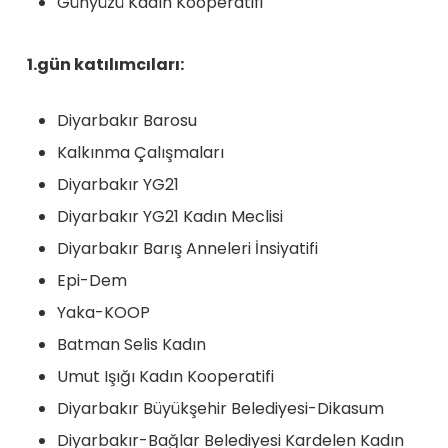
Günyüzü Kadın Kooperatifi
1.gün katılımcıları:
Diyarbakır Barosu
Kalkınma Çalışmaları
Diyarbakır YG21
Diyarbakır YG21 Kadın Meclisi
Diyarbakır Barış Anneleri İnsiyatifi
Epi-Dem
Yaka-KOOP
Batman Selis Kadın
Umut Işığı Kadın Kooperatifi
Diyarbakır Büyükşehir Belediyesi-Dikasum
Diyarbakır-Bağlar Belediyesi Kardelen Kadın