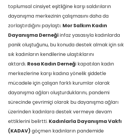
toplumsal cinsiyet eşitliğine karşı saldırıların
dayanışma merkezinin çalışmasını daha da
zorlaştırdığını paylaştı.
Mor Salkım Kadın
Dayanışma Derneği
infaz yasasıyla kadınlarda
panik oluştuğunu, bu konuda destek almak için sık
sık kadınların kendilerine ulaştıklarını
aktardı.
Rosa Kadın Derneğ
i kapatılan kadın
merkezlerine karşı kadına yönelik şiddetle
mücadele için çalışan farklı kurumlar olarak
dayanışma ağları oluşturduklarını, pandemi
sürecinde çevrimiçi olarak bu dayanışma ağları
üzerinden kadınlara destek vermeye devam
ettiklerini belirtti.
Kadınlarla Dayanışma Vakfı
(KADAV)
göçmen kadınların pandemide