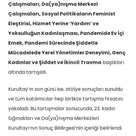
Çalışmaları
, Da(ya)nışma Merkezi
Çalışmaları,
Sosyal Politikaların Feminist
Eleştirisi, Hizmet Yerine ‘Yardım’ ve
Yoksulluğun Kadınlaşması, Pandemide Ev İçi
Emek, Pandemi Sürecinde Şiddetle
Mücadelede Yerel Yönetimler Deneyimi, Genç
Kadınlar ve Şiddet ve İkincil Travma
başlıkları
altında
tartışıldı.
Kurultay’ın son günü ise, atölye sonuçları sunuldu
ve tüm katılımcılar hep birlikte tartışma fırsatını
yakaladı. Bu tartışmalar sonucunda, 23. Kadın
Sığınakları ve Da(ya)nışma Merkezleri
Kurultayı’nın Sonuç Bildirgesi’nin içeriği belirlendi.