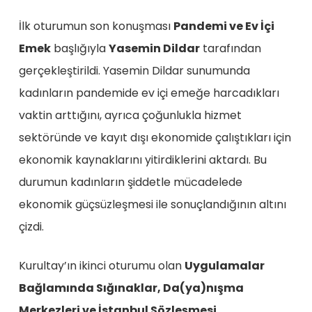
İlk oturumun son konuşması
Pandemi ve Ev İçi
Emek
başlığıyla
Yasemin Dildar
tarafından
gerçekleştirildi. Yasemin Dildar sunumunda
kadınların pandemide ev içi emeğe harcadıkları
vaktin arttığını, ayrıca çoğunlukla hizmet
sektöründe ve kayıt dışı ekonomide çalıştıkları için
ekonomik kaynaklarını yitirdiklerini aktardı. Bu
durumun kadınların şiddetle mücadelede
ekonomik güçsüzleşmesi ile sonuçlandığının altını
çizdi.
Kurultay’ın ikinci oturumu olan
Uygulamalar
Bağlamında Sığınaklar, Da(ya)nışma
Merkezleri ve İstanbul Sözleşmesi