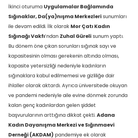
İkinci oturuma
Uygulamalar Bağlamında
Sığınaklar, Da(ya)nışma Merkezleri
sunumları
ile devam edildi. İlk olarak
Mor Çatı Kadın
Sığınağı Vakfı
’ndan
Zuhal Güreli
sunum yaptı.
Bu dönem öne çıkan sorunları sığınak sayı ve
kapasitesinin olması gerekenin altında olması,
kapasite yetersizliği nedeniyle kadınların
sığınaklara kabul edilmemesi ve gizliliğe dair
ihlaller olarak aktardı. Ayrıca üniversitede okuyan
ve pandemi nedeniyle aile evine dönmek zorunda
kalan genç kadınlardan gelen şiddet
başvurularının arttığına dikkat çekti.
Adana
Kadın Dayanışma Merkezi ve Sığınmaevi
Derneği (AKDAM)
pandemiye ek olarak