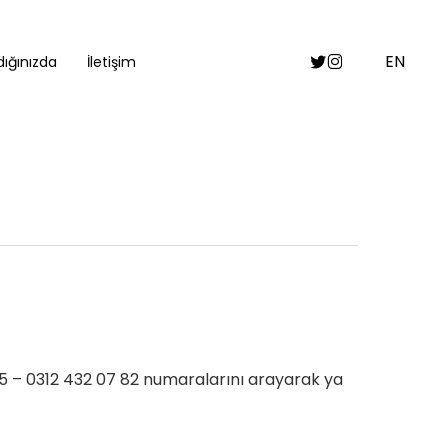
Twitter
Instagram
EN
ığınızda
İletişim
5 – 0312 432 07 82 numaralarını arayarak ya