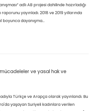
şması” adlı AB projesi dahilinde hazırladığı
raporunu yayınladı. 2018 ve 2019 yıllarında
i yıl boyunca dayanışma…
ri mücadeleler ve yasal hak ve
 adıyla Türkçe ve Arapça olarak yayınlandı. Bu
da yaşayan Suriyeli kadınlara verilen