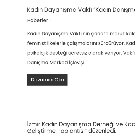
Kadın Dayanışma Vakfı “Kadın Danışma Me
Haberler
Kadın Dayanışma Vakfı'nın şiddete maruz kala
feminist ilkelerle çalışmalarını sürdürüyor. K
psikolojik desteği ücretsiz olarak veriyor. Vakf
Danışma Merkezi İşleyişi…
Devamını Oku
İzmir Kadın Dayanışma Derneği ve Kadı
Geliştirme Toplantısı” düzenledi.