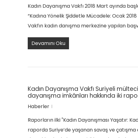
Kadın Dayanışma Vakfı 2018 Mart ayında başlay
“Kadına Yönelik Şiddetle Mücadele: Ocak 2018 
Vakfın kadın danışma merkezine yapılan başvuru
Devamını Oku
Kadın Dayanışma Vakfı Suriyeli mülteci 
dayanışma imkânları hakkında iki rapor
Haberler
Raporların ilki "Kadın Dayanışması Yaşatır: K
raporda Suriye’de yaşanan savaş ve çatışma 