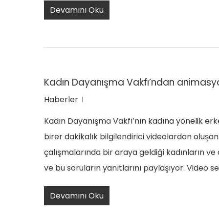
Devamını Oku
Kadın Dayanışma Vakfı’ndan animasyon
Haberler
Kadın Dayanışma Vakfı’nın kadına yönelik erkek 
birer dakikalık bilgilendirici videolardan ol
çalışmalarında bir araya geldiği kadınların ve
ve bu soruların yanıtlarını paylaşıyor. Video s
Devamını Oku