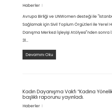
Haberler
Avrupa Birliği ve UNWomen desteği ile "İstanbu
Sağlamak için Sivil Toplum Örgütleri ile Yerel H
Danışma Merkezi İşleyişi Atölyesi"nden sonra İz
31…
Devamını Oku
Kadın Dayanışma Vakfı “Kadına Yöneli
başlıklı raporunu yayınladı.
Haberler