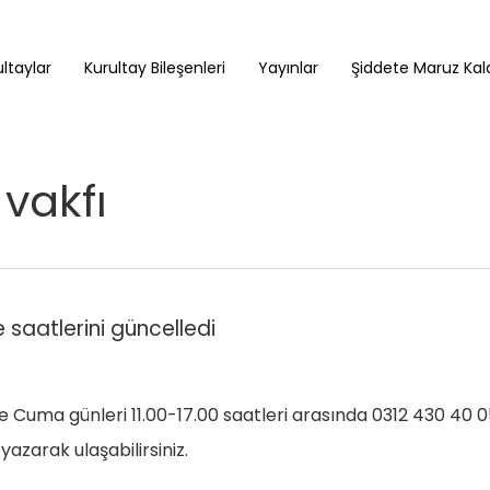
ltaylar
Kurultay Bileşenleri
Yayınlar
Şiddete Maruz Kald
vakfı
saatlerini güncelledi
Cuma günleri 11.00-17.00 saatleri arasında 0312 430 40 0
azarak ulaşabilirsiniz.