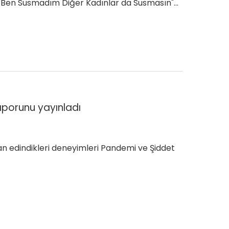
ı. "Ben Susmadım Diğer Kadınlar da Susmasın"…
aporunu yayınladı
 edindikleri deneyimleri Pandemi ve Şiddet