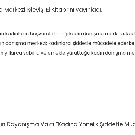
rkezi İşleyişi El Kitabı”nı yayınladı.
n kadınların başvurabileceği kadın danışma merkezi, kad
adın danışma merkezi; kadınlara, şiddetle mücadele ederken
ın yıllarca sabırla ve emekle yürüttüğü kadın danışma merkez
n Dayanışma Vakfı “Kadına Yönelik Şiddetle Müc