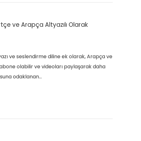
rtçe ve Arapça Altyazılı Olarak
yazı ve seslendirme diline ek olarak, Arapça ve
 abone olabilir ve videoları paylaşarak daha
orusuna odaklanan…