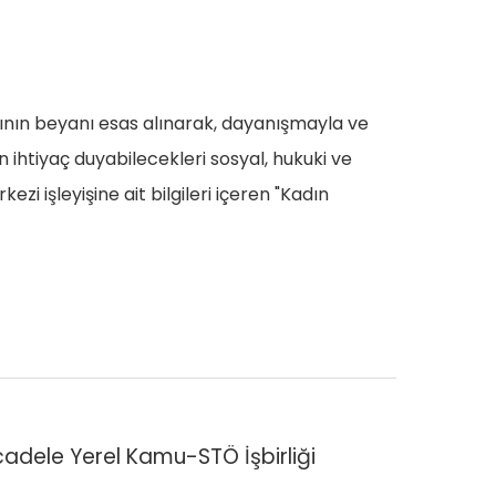
ının beyanı esas alınarak, dayanışmayla ve
 ihtiyaç duyabilecekleri sosyal, hukuki ve
i işleyişine ait bilgileri içeren "Kadın
adele Yerel Kamu-STÖ İşbirliği