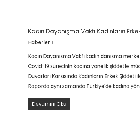
Kadın Dayanışma Vakfı Kadınların Erkek 
Haberler
Kadın Dayanışma Vakfı kadın danışma merkezin
Covid-19 sürecinin kadına yönelik şiddetle mü
Duvarları Karşısında Kadınların Erkek Şiddeti
Raporda aynı zamanda Türkiye'de kadına yöne
Devamını Oku