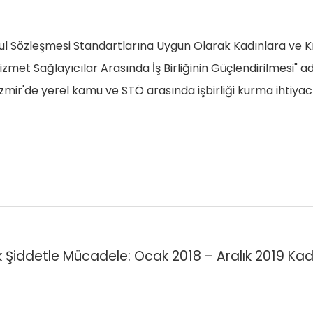
l Sözleşmesi Standartlarına Uygun Olarak Kadınlara ve Kız ç
izmet Sağlayıcılar Arasında İş Birliğinin Güçlendirilmesi" ad
mir'de yerel kamu ve STÖ arasında işbirliği kurma ihtiyacı
k Şiddetle Mücadele: Ocak 2018 – Aralık 2019 Ka