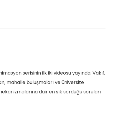
masyon serisinin ilk iki videosu yayında. Vakıf,
an, mahalle buluşmaları ve üniversite
 mekanizmalarına dair en sık sorduğu soruları