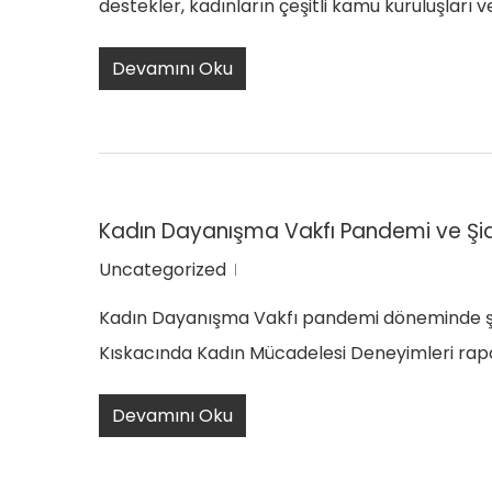
destekler, kadınların çeşitli kamu kuruluşlar
Devamını Oku
Kadın Dayanışma Vakfı Pandemi ve Şid
Uncategorized
Kadın Dayanışma Vakfı pandemi döneminde şid
Kıskacında Kadın Mücadelesi Deneyimleri rap
Devamını Oku