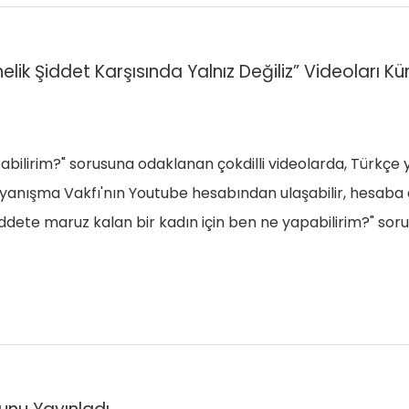
ik Şiddet Karşısında Yalnız Değiliz” Videoları Kü
abilirim?" sorusuna odaklanan çokdilli videolarda, Türkçe 
Dayanışma Vakfı'nın Youtube hesabından ulaşabilir, hesaba
"Şiddete maruz kalan bir kadın için ben ne yapabilirim?" s