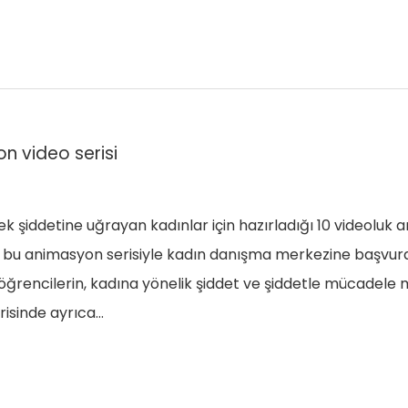
 video serisi
şiddetine uğrayan kadınlar için hazırladığı 10 videoluk ani
uşan bu animasyon serisiyle kadın danışma merkezine başvur
 öğrencilerin, kadına yönelik şiddet ve şiddetle mücadele
erisinde ayrıca…