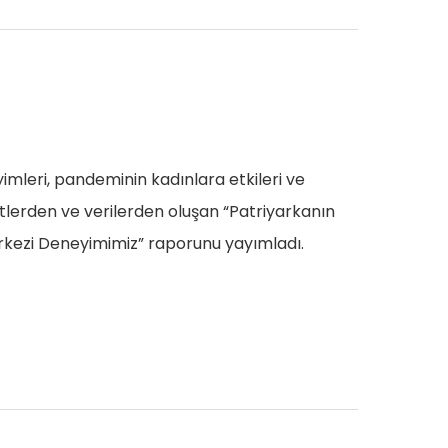
leri, pandeminin kadınlara etkileri ve
tlerden ve verilerden oluşan “Patriyarkanın
erkezi Deneyimimiz” raporunu yayımladı.