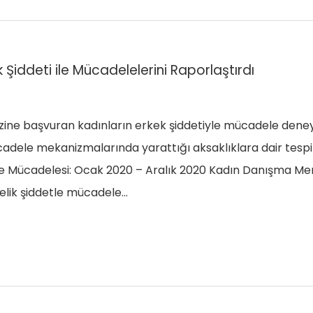
Şiddeti ile Mücadelelerini Raporlaştırdı
e başvuran kadınların erkek şiddetiyle mücadele deneyim
cadele mekanizmalarında yarattığı aksaklıklara dair tespi
 ile Mücadelesi: Ocak 2020 – Aralık 2020 Kadın Danışma M
lik şiddetle mücadele…