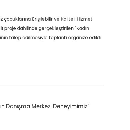
ocuklarına Erişilebilir ve Kaliteli Hizmet
lı proje dahilinde gerçekleştirilen "Kadın
nın talep edilmesiyle toplantı organize edildi.
dın Danışma Merkezi Deneyimimiz”