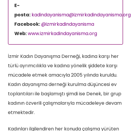
E-
posta:
kadindayanisma@izmirkadindayanisma.org
Facebook:
@izmirkadindayanisma
Web:
www.izmirkadindayanisma.
org
İzmir Kadın Dayanışma Derneği, kadına karşı her
türlü ayrımcılıkla ve kadına yönelik şiddete karşı
mücadele etmek amacıyla 2005 yılında kuruldu.
Kadın dayanışma derneği kurulma düşüncesi ev
toplantıları ile başlamıştı şimdi ise Denek, bir grup
kadının özverili çalışmalarıyla mücadeleye devam
etmektedir.
Kadınları ilgilendiren her konuda çalışma yürüten